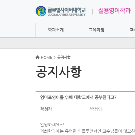
학과소개
교육과정
교
HOME
>
공지사항
공지사항
엄마표영어를 위해 대학교에서 공부한다고?
작성자
박정영
안녕하세요~!
저희학과에는 유명한 인플루언서인 교수님들이 많으