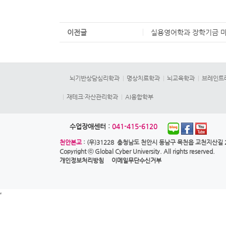
이전글
실용영어학과 장학기금 마
뇌기반상담심리학과
명상치료학과
뇌교육학과
브레인트
재테크·자산관리학과
AI융합학부
수업장애센터 :
041-415-6120
천안본교
: (우)31228 충청남도 천안시 동남구 목천읍 교천지산길 28
Copyright ⓒ
Global Cyber University.
All rights reserved.
개인정보처리방침
이메일무단수신거부