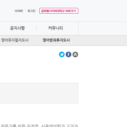
공지사항
커뮤니티
영어뮤지컬지도사
영어방과후지도사
는 전문가를 위한 자격증. 실용영어학과 교과과