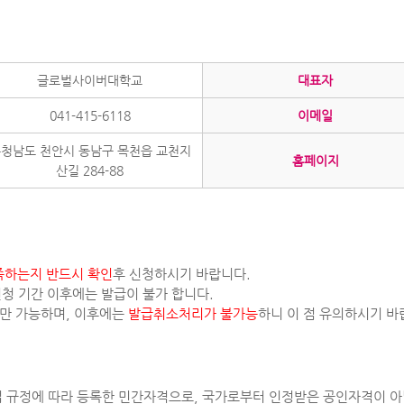
글로벌사이버대학교
대표자
041-415-6118
이메일
청남도 천안시 동남구 목천읍 교천지
홈페이지
산길 284-88
족하는지 반드시 확인
후 신청하시기 바랍니다.
신청 기간 이후에는 발급이 불가 합니다.
에만 가능하며, 이후에는
발급취소처리가 불가능
하니 이 점 유의하시기 바
법 규정에 따라 등록한 민간자격으로, 국가로부터 인정받은 공인자격이 아