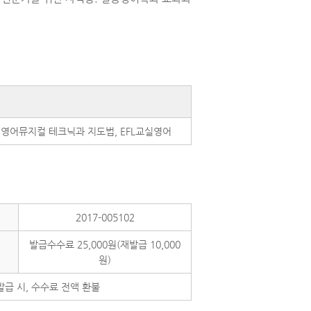
 영어뮤지컬 테크닉과 지도법, EFL교실영어
2017-005102
발급수수료 25,000원(재발급 10,000
원)
급 시, 수수료 전액 환불