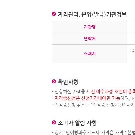
자격관리. 운영(발급)기관정보
기관명
연락처
충
소재지
확인사항
- 신청하실 자격증의
선 이수과정 조건이 충
-
자격증신청은 신청기간내에만 가능
하며, 
- 자격증신청 취소는 "자격증 신청기간" 내
소비자 알림 사항
- 상기 '영어방과후지도사'자격은 자격기본