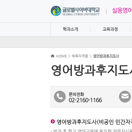
학과소개
교육과정
HOME
>
취득자격증
>
영어방과후지도사
영어방과후지도
문의전화
02-2160-1166
영어방과후지도사(비공인 민간자격증
- 방과 후 학교 영어교육에 필요한 전문지식