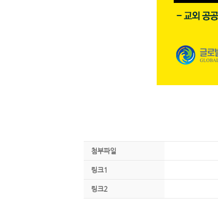
첨부파일
링크1
링크2