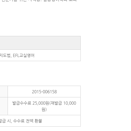
지도법, EFL교실영어
2015-006158
발급수수료 25,000원(재발급 10,000
원)
급 시, 수수료 전액 환불