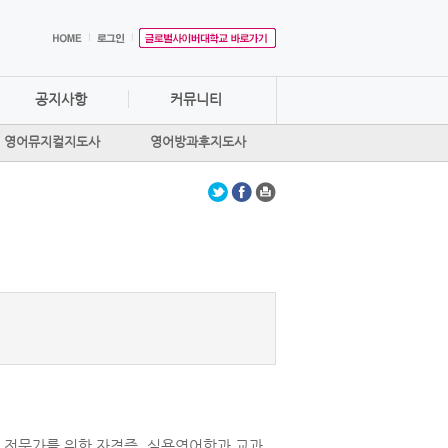
공지사항
커뮤니티
영어뮤지컬지도사
영어방과후지도사
 전문가를 위한 자격증. 실용영어학과 교과