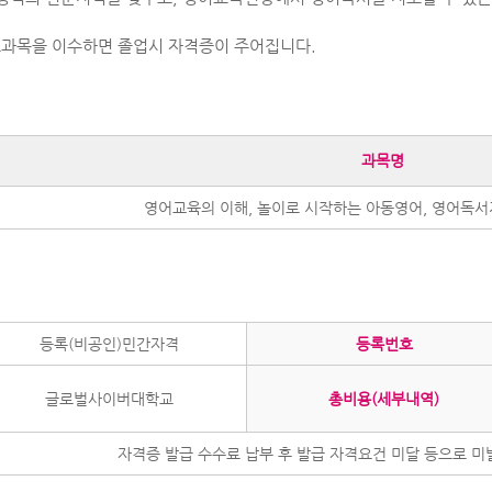
교과목을 이수하면 졸업시 자격증이 주어집니다.
과목명
영어교육의 이해, 놀이로 시작하는 아동영어, 영어독서
등록(비공인)민간자격
등록번호
글로벌사이버대학교
총비용(세부내역)
자격증 발급 수수료 납부 후 발급 자격요건 미달 등으로 미발