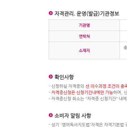
자격관리. 운영(발급)기관정보
기관명
연락처
충
소재지
확인사항
- 신청하실 자격증의
선 이수과정 조건이 충
-
자격증신청은 신청기간내에만 가능
하며, 
- 자격증신청 취소는 "자격증 신청기간" 내
소비자 알림 사항
- 상기 '영어독서지도법'자격은 자격기본법