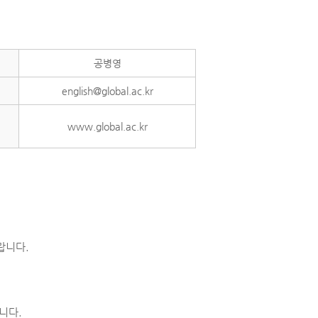
공병영
english@global.ac.kr
www.global.ac.kr
랍니다.
니다.