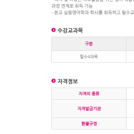
과정 연계로 취득 가능
- 본교 실용영어학과 학사를 취득하고 필수
수강교과목
구분
필수4과목
자격정보
자격의 종류
자격발급기관
환불규정