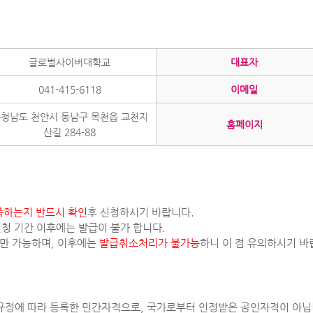
글로벌사이버대학교
대표자
041-415-6118
이메일
청남도 천안시 동남구 목천읍 교천지
홈페이지
산길 284-88
족하는지 반드시 확인
후 신청하시기 바랍니다.
신청 기간 이후에는 발급이 불가 합니다.
에만 가능하며, 이후에는
발급취소처리가 불가능
하니 이 점 유의하시기 바
 규정에 따라 등록한 민간자격으로, 국가로부터 인정받은 공인자격이 아닙