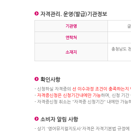
자격관리. 운영(발급)기관정보
기관명
글
연락처
충청남도 
소재지
확인사항
- 신청하실 자격증의
선 이수과정 조건이 충족하는지 
-
자격증신청은 신청기간내에만 가능
하며, 신청 기간
- 자격증신청 취소는 "자격증 신청기간" 내에만 가능
소비자 알림 사항
- 상기 '영어뮤지컬지도사'자격은 자격기본법 규정에