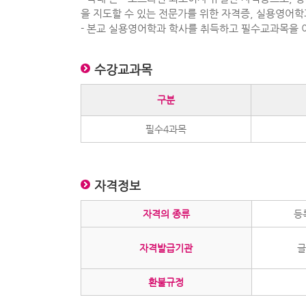
을 지도할 수 있는 전문가를 위한 자격증, 실용영어학
- 본교 실용영어학과 학사를 취득하고 필수교과목을 
수강교과목
구분
필수4과목
자격정보
자격의 종류
등
자격발급기관
글
환불규정