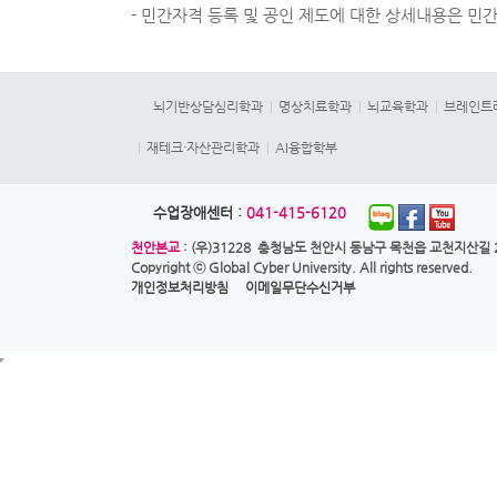
- 민간자격 등록 및 공인 제도에 대한 상세내용은 민간자
뇌기반상담심리학과
명상치료학과
뇌교육학과
브레인트
재테크·자산관리학과
AI융합학부
수업장애센터 :
041-415-6120
천안본교
: (우)31228 충청남도 천안시 동남구 목천읍 교천지산길 28
Copyright ⓒ
Global Cyber University.
All rights reserved.
개인정보처리방침
이메일무단수신거부